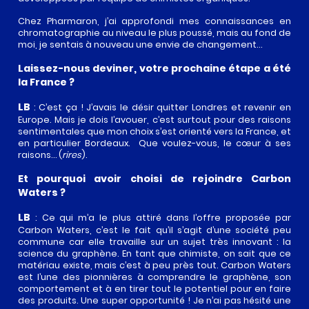
Chez Pharmaron, j’ai approfondi mes connaissances en
chromatographie au niveau le plus poussé, mais au fond de
moi, je sentais à nouveau une envie de changement…
Laissez-nous deviner, votre prochaine étape a été
la France ?
LB
: C’est ça ! J’avais le désir quitter Londres et revenir en
Europe. Mais je dois l’avouer, c’est surtout pour des raisons
sentimentales que mon choix s’est orienté vers la France, et
en particulier Bordeaux. Que voulez-vous, le cœur à ses
raisons… (
rires
).
Et pourquoi avoir choisi de rejoindre Carbon
Waters ?
LB
: Ce qui m’a le plus attiré dans l’offre proposée par
Carbon Waters, c’est le fait qu’il s’agit d’une société peu
commune car elle travaille sur un sujet très innovant : la
science du graphène. En tant que chimiste, on sait que ce
matériau existe, mais c’est à peu près tout. Carbon Waters
est l’une des pionnières à comprendre le graphène, son
comportement et à en tirer tout le potentiel pour en faire
des produits. Une super opportunité ! Je n’ai pas hésité une