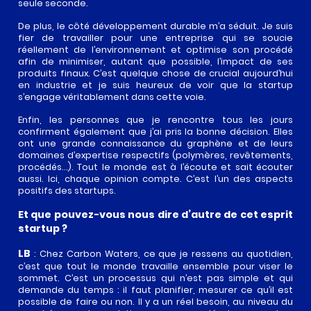
seule seconde.
De plus, le côté développement durable m’a séduit. Je suis
fier de travailler pour une entreprise qui se soucie
réellement de l’environnement et optimise son procédé
afin de minimiser, autant que possible, l’impact de ses
produits finaux. C’est quelque chose de crucial aujourd’hui
en industrie et je suis heureux de voir que la startup
s’engage véritablement dans cette voie.
Enfin, les personnes que je rencontre tous les jours
confirment également que j’ai pris la bonne décision. Elles
ont une grande connaissance du graphène et de leurs
domaines d’expertise respectifs (polymères, revêtements,
procédés…). Tout le monde est à l’écoute et sait écouter
aussi. Ici, chaque opinion compte. C’est l’un des aspects
positifs des startups.
Et que pouvez-vous nous dire d’autre de cet esprit
startup ?
LB
: Chez Carbon Waters, ce que je ressens au quotidien,
c’est que tout le monde travaille ensemble pour viser le
sommet. C’est un processus qui n’est pas simple et qui
demande du temps : il faut planifier, mesurer ce qu’il est
possible de faire ou non. Il y a un réel besoin, au niveau du