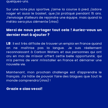
quelques-uns.
Sur une note plus sportive, j’aime la course à pied, j’adore
nager et aussi le basket, que j’ai pratiqué pendant 15 ans.
J’envisage d’ailleurs de rejoindre une équipe, mais quand la
météo sera plus clémente (
rires
).
Merci de nous partager tout cela ! Auriez-vous un
dernier mot à ajouter ?
LB
: Il est très difficile de trouver un emploi en France quand
on ne maîtrise pas la langue. Je suis réellement
reconnaissant à Carbon Waters et aux personnes qui ont
cru en moi de m’avoir offert cette belle opportunité, qui
m’a permis de venir m’installer en France et démarrer une
nouvelle vie.
Maintenant, mon prochain challenge est d’apprendre le
français. J’ai hâte de pouvoir faire des blagues que tout le
monde comprendra (
rires
) !
Grazie e ciao vecci!