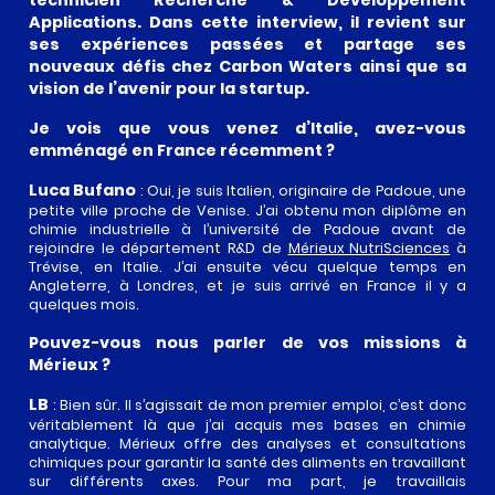
technicien Recherche & Développement
Applications. Dans cette interview, il revient sur
ses expériences passées et partage ses
nouveaux défis chez Carbon Waters ainsi que sa
vision de l’avenir pour la startup.
Je vois que vous venez d’Italie, avez-vous
emménagé en France récemment ?
Luca Bufano
: Oui, je suis Italien, originaire de Padoue, une
petite ville proche de Venise. J’ai obtenu mon diplôme en
chimie industrielle à l’université de Padoue avant de
rejoindre le département R&D de
Mérieux NutriSciences
à
Trévise, en Italie. J’ai ensuite vécu quelque temps en
Angleterre, à Londres, et je suis arrivé en France il y a
quelques mois.
Pouvez-vous nous parler de vos missions à
Mérieux ?
LB
: Bien sûr. Il s’agissait de mon premier emploi, c’est donc
véritablement là que j’ai acquis mes bases en chimie
analytique. Mérieux offre des analyses et consultations
chimiques pour garantir la santé des aliments en travaillant
sur différents axes. Pour ma part, je travaillais