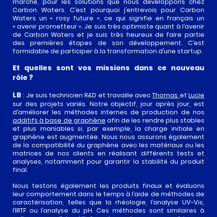
marché, pour les solutions que nous développons chez
Carbon Waters. C’est pourquoi j’entrevois pour Carbon
Waters un « rosy future », ce qui signifie en français un
« avenir prometteur ». Je suis très optimiste quant à l’avenir
de Carbon Waters et je suis très heureux de faire partie
des premières étapes de son développement. C’est
formidable de participer à la transformation d’une startup.
Et quelles sont vos missions dans ce nouveau
rôle ?
LB
: Je suis technicien R&D et travaille avec
Thomas
et
Lucie
sur des projets variés. Notre objectif, jour après jour, est
d’améliorer les méthodes internes de production de nos
additifs à base de graphène
afin de les rendre plus stables
et plus maniables si, par exemple, la charge initiale en
graphène est augmentée. Nous nous assurons également
de la compatibilité du graphène avec les matériaux ou les
matrices de nos clients en réalisant différents tests et
analyses, notamment pour garantir la stabilité du produit
final.
Nous testons également les produits finaux et évaluons
leur comportement dans le temps à l’aide de méthodes de
caractérisation, telles que la rhéologie, l’analyse UV-Vis,
l’IRTF ou l’analyse du pH. Ces méthodes sont similaires à