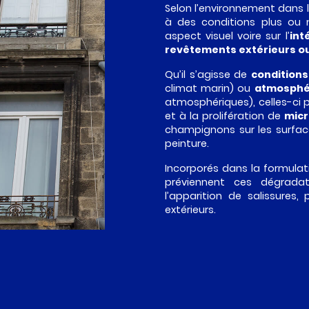
Selon l’environnement dans le
à des conditions plus ou m
aspect visuel voire sur l’
int
revêtements extérieurs o
Qu’il s’agisse de
conditions
climat marin) ou
atmosphé
atmosphériques), celles-ci 
et à la prolifération de
mic
champignons sur les surfac
peinture.
Incorporés dans la formulati
préviennent ces dégrada
l’apparition de salissures,
extérieurs.