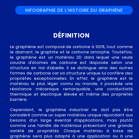
INFOGRAPHIE DE L’HISTOIRE DU GRAPHÈNE
DÉFINITION
Le graphène est composé de carbone à 100%, tout comme
le diamant, le graphite et le carbone amorphe. Toutefois,
le graphène est un matériau 2D dans lequel une seule
couche d’atomes de carbone est disposée selon une
structure en nid d’abeille. Il se distingue ainsi des autres
formes de carbone car sa structure unique lui confère des
propriétés exceptionnelles. En effet, le graphène est le
matériau le plus léger connu au monde, il possède une
résistance mécanique remarquable, une conductivité
thermique et électrique élevée et même des propriétés
barrière.
Cependant, le graphène industriel ne doit pas être
considéré comme un super matériau unique répondant aux
besoins d’un large éventail d’applications, mais plutôt
comme une famille de matériaux présentant une grande
variété de propriétés. Chaque matériau à base de
graphène sera plus adapté à une application ou à une