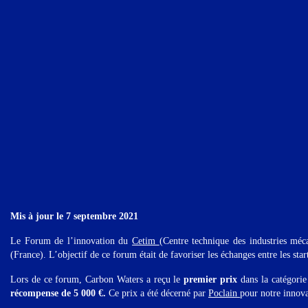
Mis à jour le 7 septembre 2021
Le Forum de l’innovation du
Cetim
(Centre technique des industries méc
(France). L’objectif de ce forum était de favoriser les échanges entre les start
Lors de ce forum, Carbon Waters a reçu le
premier prix
dans la catégorie
récompense de 5 000 €.
Ce prix a été décerné par
Poclain
pour notre innova