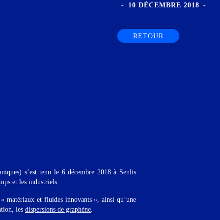
10 DÉCEMBRE 2018
RETOUR
aniques) s’est tenu le 6 décembre 2018 à Senlis
ups et les industriels.
 « matériaux et fluides innovants », ainsi qu’une
tion, les
dispersions de graphène
.