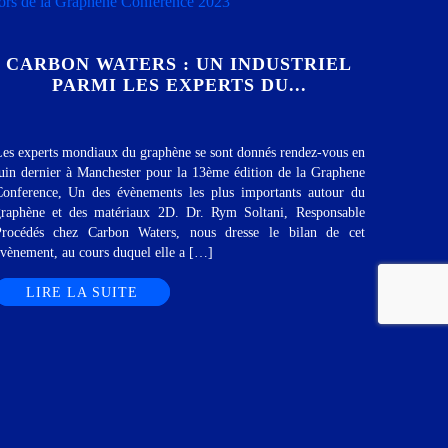
CARBON WATERS : UN INDUSTRIEL
PARMI LES EXPERTS DU...
es experts mondiaux du graphène se sont donnés rendez-vous en
uin dernier à Manchester pour la 13ème édition de la Graphene
onference, Un des évènements les plus importants autour du
raphène et des matériaux 2D. Dr. Rym Soltani, Responsable
Procédés chez Carbon Waters, nous dresse le bilan de cet
vènement, au cours duquel elle a […]
LIRE LA SUITE
DOCUMENTATION