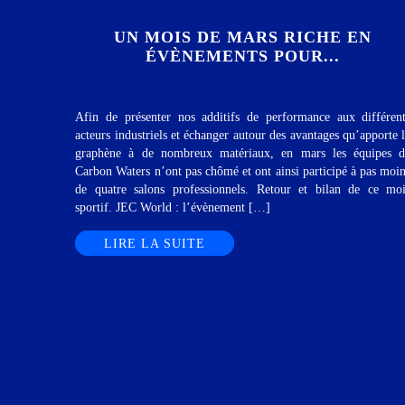
UN MOIS DE MARS RICHE EN
ÉVÈNEMENTS POUR...
Afin de présenter nos additifs de performance aux différen
acteurs industriels et échanger autour des avantages qu’apporte 
graphène à de nombreux matériaux, en mars les équipes d
Carbon Waters n’ont pas chômé et ont ainsi participé à pas moi
de quatre salons professionnels. Retour et bilan de ce mo
sportif. JEC World : l’évènement […]
LIRE LA SUITE