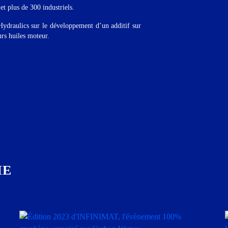
t plus de 300 industriels.
Hydraulics sur le développement d’un additif sur
rs huiles moteur.
IE